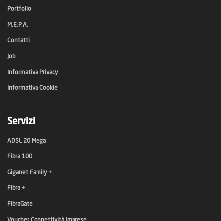
Portfolio
M.E.P.A.
Contatti
Job
Informativa Privacy
Informativa Cookie
Servizi
ADSL 20 Mega
Fibra 100
Giganet Family +
Fibra +
FibraGate
Voucher Connettività Imprese