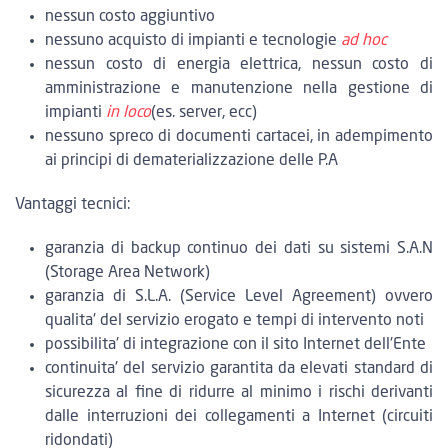
nessun costo aggiuntivo
nessuno acquisto di impianti e tecnologie
ad hoc
nessun costo di energia elettrica, nessun costo di
amministrazione e manutenzione nella gestione di
impianti
in loco
(es. server, ecc)
nessuno spreco di documenti cartacei, in adempimento
ai principi di dematerializzazione delle P.A
Vantaggi tecnici:
garanzia di backup continuo dei dati su sistemi S.A.N
(Storage Area Network)
garanzia di S.L.A. (Service Level Agreement) ovvero
qualita' del servizio erogato e tempi di intervento noti
possibilita' di integrazione con il sito Internet dell'Ente
continuita' del servizio garantita da elevati standard di
sicurezza al fine di ridurre al minimo i rischi derivanti
dalle interruzioni dei collegamenti a Internet (circuiti
ridondati)