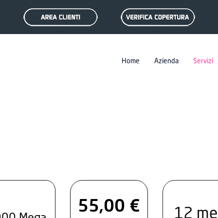
Home
Azienda
Servizi
55,00 €
12 me