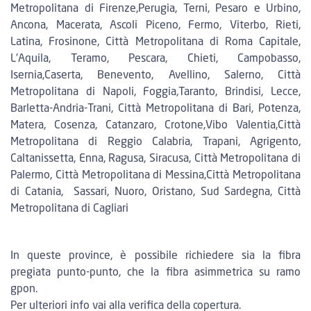
Metropolitana di Firenze,Perugia, Terni, Pesaro e Urbino,
Ancona, Macerata, Ascoli Piceno, Fermo, Viterbo, Rieti,
Latina, Frosinone, Città Metropolitana di Roma Capitale,
L'Aquila, Teramo, Pescara, Chieti, Campobasso,
Isernia,Caserta, Benevento, Avellino, Salerno, Città
Metropolitana di Napoli, Foggia,Taranto, Brindisi, Lecce,
Barletta-Andria-Trani, Città Metropolitana di Bari, Potenza,
Matera, Cosenza, Catanzaro, Crotone,Vibo Valentia,Città
Metropolitana di Reggio Calabria, Trapani, Agrigento,
Caltanissetta, Enna, Ragusa, Siracusa, Città Metropolitana di
Palermo, Città Metropolitana di Messina,Città Metropolitana
di Catania, Sassari, Nuoro, Oristano, Sud Sardegna, Città
Metropolitana di Cagliari
In queste province, è possibile richiedere sia la fibra
pregiata punto-punto, che la fibra asimmetrica su ramo
gpon.
Per ulteriori info vai alla verifica della copertura.