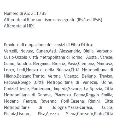
Numero di AS: 211785
Afferente al Ripe con risorse assegnate (IPv4 ed IPv6)
Afferente al MIX.
Province di erogazione dei servizi di Fibra Ottica:
Vercelli, Novara, Cuneo,Asti, Alessandria, Biella, Verbano-
Cusio-Ossola ,Città Metropolitana di Torino, Aosta , Varese,
Como, Sondrio, Bergamo, Brescia, Pavia,Cremona, Mantova,
Lecco, Lodi,Monza e della Brianza,Città Metropolitana di
Milano,Bolzano,Trento, Verona, Vicenza, Belluno, Treviso,
Padova,Rovigo ,Città Metropolitana di Venezia, Udine,
GoriziaTrieste, Pordenone, Imperia,Savona, La Spezia, Città
Metropolitana di Genova, Piacenza, Parma,Reggio Emilia,
Modena, Ferrara, Ravenna, Forlì-Cesena, Rimini, Città
Metropolitana di Bologna,Massa-Carrara, Lucca,
Pistoia,Livorno, Pisa,Arezzo, Siena,Grosseto,Prato,Città