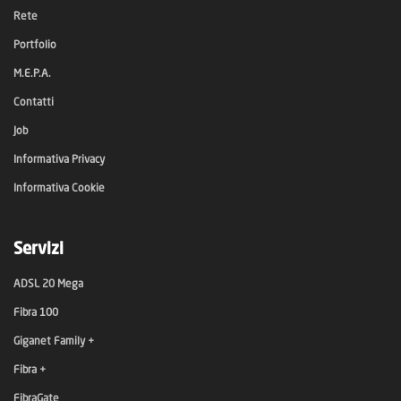
Rete
Portfolio
M.E.P.A.
Contatti
Job
Informativa Privacy
Informativa Cookie
Servizi
ADSL 20 Mega
Fibra 100
Giganet Family +
Fibra +
FibraGate