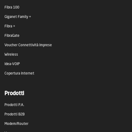
Fibra 100
Giganet Family +
Fibra +
FibraGate
Voucher Connettività Imprese
Wireless
Idea-VOIP
Copertura Internet
Prodotti
Prodotti P.A.
Prodotti B2B
Modem/Router