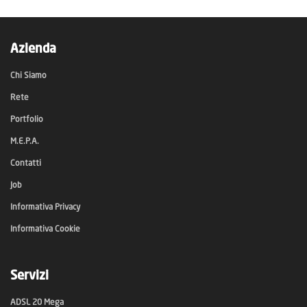
Azienda
Chi Siamo
Rete
Portfolio
M.E.P.A.
Contatti
Job
Informativa Privacy
Informativa Cookie
Servizi
ADSL 20 Mega