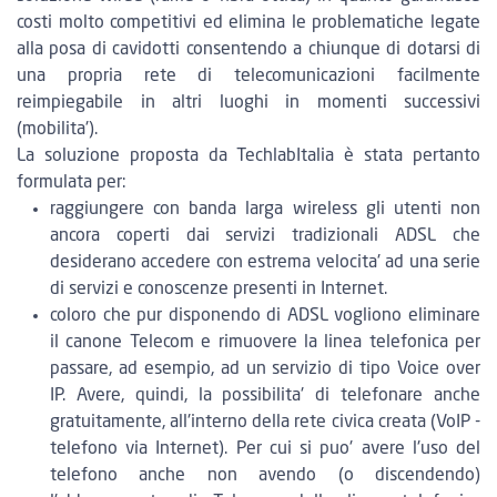
costi molto competitivi ed elimina le problematiche legate
alla posa di cavidotti consentendo a chiunque di dotarsi di
una propria rete di telecomunicazioni facilmente
reimpiegabile in altri luoghi in momenti successivi
(mobilita').
La soluzione proposta da TechlabItalia è stata pertanto
formulata per:
raggiungere con banda larga wireless gli utenti non
ancora coperti dai servizi tradizionali ADSL che
desiderano accedere con estrema velocita' ad una serie
di servizi e conoscenze presenti in Internet.
coloro che pur disponendo di ADSL vogliono eliminare
il canone Telecom e rimuovere la linea telefonica per
passare, ad esempio, ad un servizio di tipo Voice over
IP. Avere, quindi, la possibilita' di telefonare anche
gratuitamente, all'interno della rete civica creata (VoIP -
telefono via Internet). Per cui si puo' avere l'uso del
telefono anche non avendo (o discendendo)