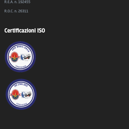
R.E.A. n. 192455
R.O.C. n. 26311
Certificazioni ISO