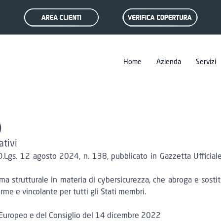
Home
Azienda
Servizi
)
ativi
l D.Lgs. 12 agosto 2024, n. 138
, pubblicato in Gazzetta Ufficia
a strutturale in materia di cybersicurezza, che abroga e sost
rme e vincolante per tutti gli Stati membri.
Europeo e del Consiglio del 14 dicembre 2022