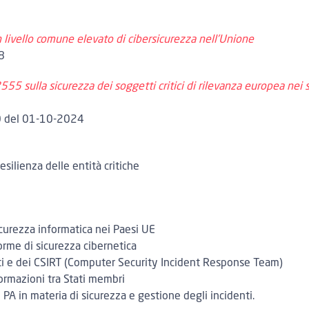
n livello comune elevato di cibersicurezza nell’Unione
8
55 sulla sicurezza dei soggetti critici di rilevanza europea nei s
30 del 01-10-2024
silienza delle entità critiche
icurezza informatica nei Paesi UE
orme di sicurezza cibernetica
ti e dei CSIRT
(Computer Security Incident Response Team)
rmazioni tra Stati membri
PA in materia di sicurezza e gestione degli incidenti.