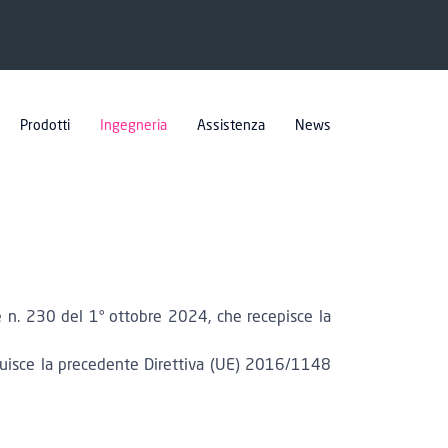
Prodotti
Ingegneria
Assistenza
News
le n. 230 del 1° ottobre 2024, che recepisce la
ituisce la precedente Direttiva (UE) 2016/1148