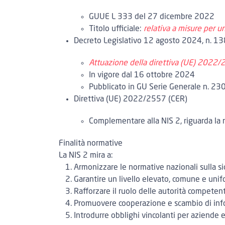
GUUE L 333 del 27 dicembre 2022
Titolo ufficiale:
relativa a misure per u
Decreto Legislativo 12 agosto 2024, n. 13
Attuazione della direttiva (UE) 2022/25
In vigore dal
16 ottobre 2024
Pubblicato in GU Serie Generale n. 2
Direttiva (UE) 2022/2557 (CER)
Complementare alla NIS 2, riguarda la re
Finalità normative
La NIS 2 mira a:
Armonizzare le normative nazionali
sulla s
Garantire un livello elevato, comune e unif
Rafforzare il ruolo delle autorità competen
Promuovere cooperazione e scambio di info
Introdurre obblighi vincolanti
per aziende e 