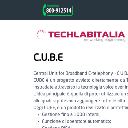
C.U.B.E
Central Unit for Broadband E-telephony - C.U.B.
CUBE è un progetto avviato direttamente da Te
instradate attraverso la tecnologia voice over i
L'idea principale è quella di poter utilizzare 
alle quali si potevano aggiungere tutte le altre
Oggi CUBE, è un prodotto realizzato e perfetta
Gestione fino a 1000 interni;
Funzione di operatore automatico;