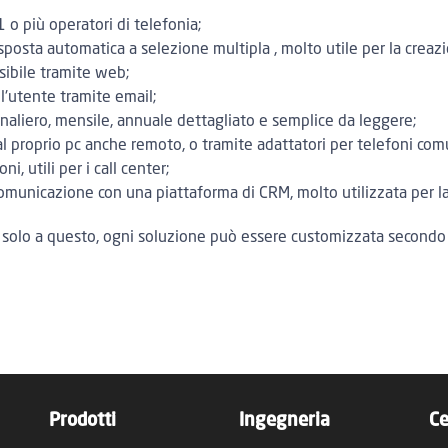
 o più operatori di telefonia;
isposta automatica a selezione multipla , molto utile per la creazi
ssibile tramite web;
ll'utente tramite email;
rnaliero, mensile, annuale dettagliato e semplice da leggere;
l proprio pc anche remoto, o tramite adattatori per telefoni com
i, utili per i call center;
 comunicazione con una piattaforma di CRM, molto utilizzata per l
ta solo a questo, ogni soluzione può essere customizzata secondo 
Prodotti
Ingegneria
Ce