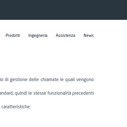
Prodotti
Ingegneria
Assistenza
News
io di gestione delle chiamate le quali vengono
andard, quindi le stesse funzionalità precedenti
caratteristiche: