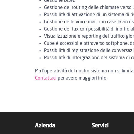
Gestione DISA;
Gestione del routing delle chiamate verso 1
Possibilità di attivazione di un sistema di r
Gestione delle voice mail, con casella acce
Gestione dei fax con possibilità di inoltro a
Visualizzazione e reporting del traffico gio
Cube è accessibile attraverso softphone, da
Possibilità di registrazione delle conversazion
Possibilità di intergrazione del sistema di
Ma l'operatività del nostro sistema non si limi
Contattaci
per avere maggiori info.
Azienda
Servizi