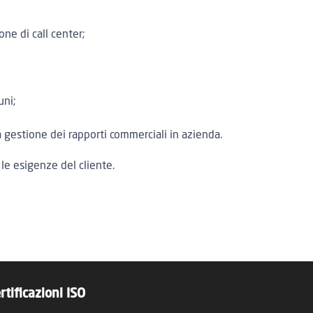
one di call center;
uni;
a gestione dei rapporti commerciali in azienda.
le esigenze del cliente.
rtificazioni ISO