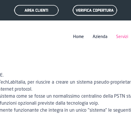
Home
Azienda
Servizi
E.
chLabItalia, per riuscire a creare un sistema pseudo-proprietar
nternet protocol.
un sistema come se fosse un normalissimo centralino della PSTN st
 funzioni opzionali previste dalla tecnologia voip.
mente funzionante che integra in un unico "sistema" le seguenti 